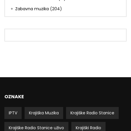
Zabavna muzika
(204)
OZNAKE
IPTV
Krajiška Muzika
Krajiške Radio Stanice
Krajiške Radio Stanice uživo
Krajiški Radio