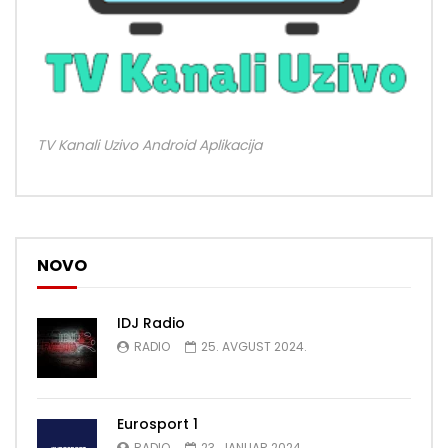
TV Kanali Uzivo Android Aplikacija
NOVO
IDJ Radio
RADIO
25. AVGUST 2024.
Eurosport 1
RADIO
23. JANUAR 2024.