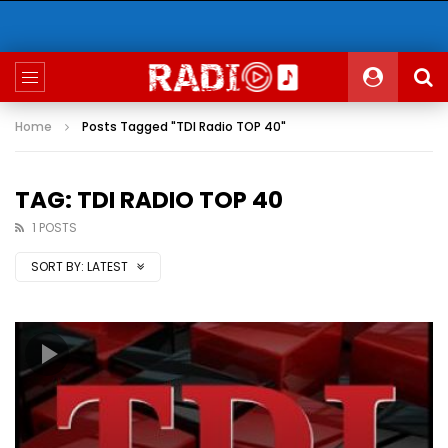
Home
Posts Tagged "TDI Radio TOP 40"
TAG: TDI RADIO TOP 40
1 POSTS
SORT BY:
LATEST