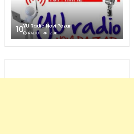
YU Radio Novi Pazar
10
RADIO
12.8K