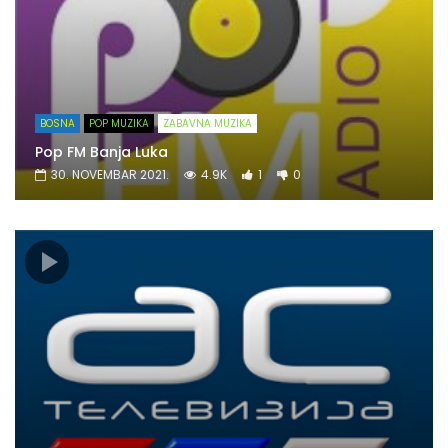
BOSNA
POP MUZIKA
ZABAVNA MUZIKA
Pop FM Banja Luka
30. NOVEMBAR 2021.
4.9K
1
0