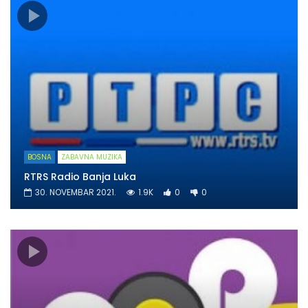
BOSNA
ZABAVNA MUZIKA
RTRS Radio Banja Luka
30. NOVEMBAR 2021.
1.9K
0
0