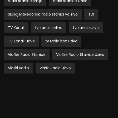
radio stanice srbija
radio stanice uzivo
Slusaj Makedonski radio stanici vo zivo
TDI
TV Kanali
tv kanali online
tv kanali uzivo
TV Kanali Uživo
tv radio box uzivo
Vlaške Radio Stanice
Vlaške Radio Stanice Uzivo
Vlaški Radio
Vlaški Radio Uživo