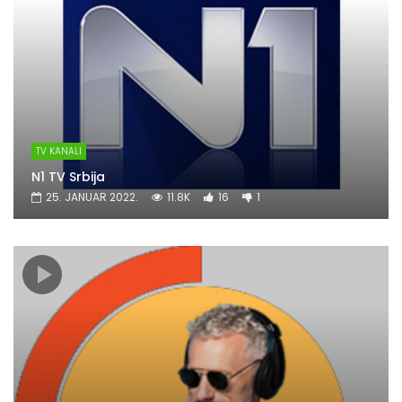
TV KANALI
N1 TV Srbija
25. JANUAR 2022.
11.8K
16
1