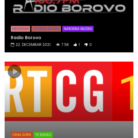
HRVATSKA
IZVORNA MUZIKA
NARODNA MUZIKA
Radio Borovo
22. DECEMBAR 2021.
7.5K
1
0
CRNA GORA
TV KANALI