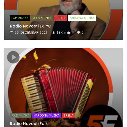
POP MUZIKA
ROCK MUZIKA
SRBIJA
ZABAVNA MUZIKA
Radio Novosti Ex-Yu
29. DECEMBAR 2021.
1.3K
1
0
FOLK MUZIKA
NARODNA MUZIKA
SRBIJA
Radio Novosti Folk