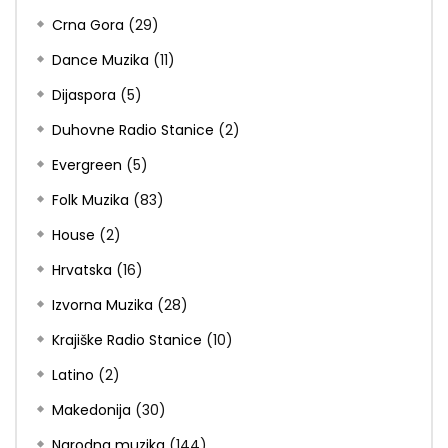
Crna Gora
(29)
Dance Muzika
(11)
Dijaspora
(5)
Duhovne Radio Stanice
(2)
Evergreen
(5)
Folk Muzika
(83)
House
(2)
Hrvatska
(16)
Izvorna Muzika
(28)
Krajiške Radio Stanice
(10)
Latino
(2)
Makedonija
(30)
Narodna muzika
(144)