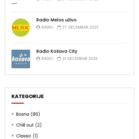
Radio Melos uživo
RADIO
27. DECEMBAR 2023.
Radio Košava City
RADIO
21. DECEMBAR 2023.
KATEGORIJE
Bosna
(86)
Chill out
(2)
Classic
(1)