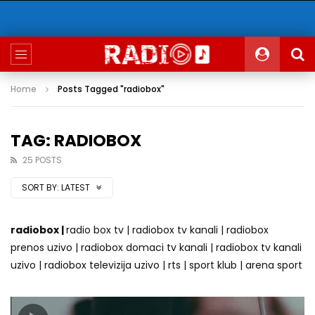
Home
Posts Tagged "radiobox"
TAG: RADIOBOX
25 POSTS
SORT BY:
LATEST
radiobox |
radio box tv | radiobox tv kanali | radiobox
prenos uzivo | radiobox domaci tv kanali | radiobox tv kanali
uzivo | radiobox televizija uzivo | rts | sport klub | arena sport