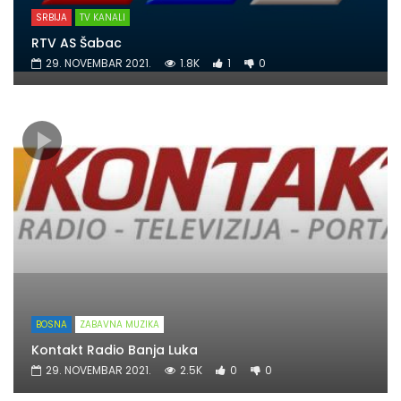
SRBIJA
TV KANALI
RTV AS Šabac
29. NOVEMBAR 2021.
1.8K
1
0
BOSNA
ZABAVNA MUZIKA
Kontakt Radio Banja Luka
29. NOVEMBAR 2021.
2.5K
0
0