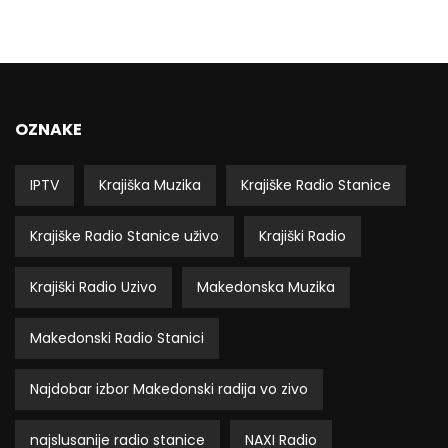
OZNAKE
IPTV
Krajiška Muzika
Krajiške Radio Stanice
Krajiške Radio Stanice uživo
Krajiški Radio
Krajiški Radio Uzivo
Makedonska Muzika
Makedonski Radio Stanici
Najdobar izbor Makedonski radija vo zivo
najslusanije radio stanice
NAXI Radio