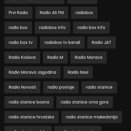
Prvi Radio
Radio AS FM
radiobox
radio box
radiobox info
radio box info
radio box tv
radiobox tv kanali
Radio JAT
Radio Košava
Radio M
Radio Morava
Radio Morava Jagodina
Radio Naxi
Radio Novosti
radio postaje
radio stanice
radio stanice bosna
radio stanice crna gora
radio stanice hrvatska
radio stanice makedonija