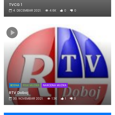
TVCG 1
4. DECEMBAR 2021.
4.6K
0
0
BOSNA
FOLK MUZIKA
NARODNA MUZIKA
RTV Doboj
30. NOVEMBAR 2021.
1.3K
1
0