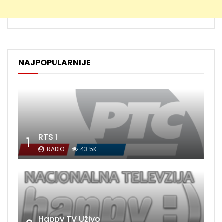
NAJPOPULARNIJE
RTS 1
1
RADIO
43.5K
Happy TV Uživo