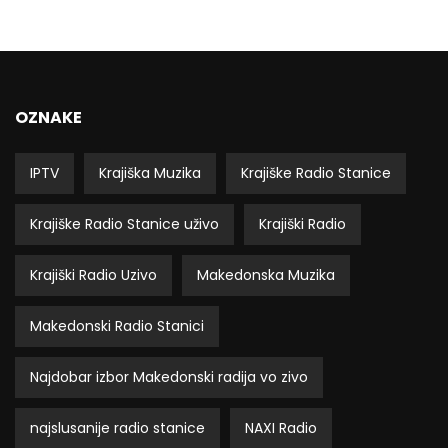
OZNAKE
IPTV
Krajiška Muzika
Krajiške Radio Stanice
Krajiške Radio Stanice uživo
Krajiški Radio
Krajiški Radio Uzivo
Makedonska Muzika
Makedonski Radio Stanici
Najdobar izbor Makedonski radija vo zivo
najslusanije radio stanice
NAXI Radio