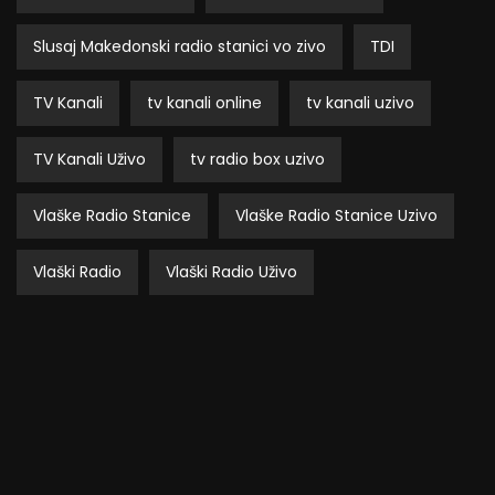
Slusaj Makedonski radio stanici vo zivo
TDI
TV Kanali
tv kanali online
tv kanali uzivo
TV Kanali Uživo
tv radio box uzivo
Vlaške Radio Stanice
Vlaške Radio Stanice Uzivo
Vlaški Radio
Vlaški Radio Uživo