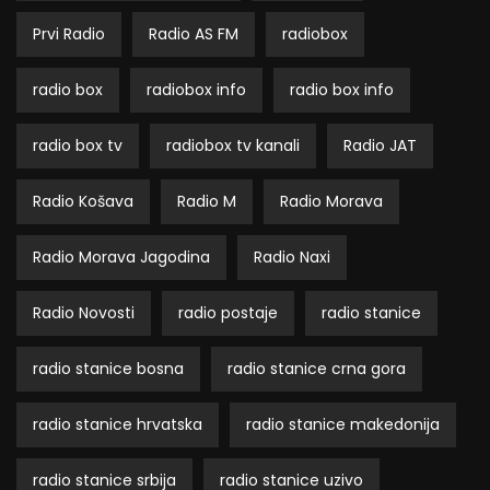
Prvi Radio
Radio AS FM
radiobox
radio box
radiobox info
radio box info
radio box tv
radiobox tv kanali
Radio JAT
Radio Košava
Radio M
Radio Morava
Radio Morava Jagodina
Radio Naxi
Radio Novosti
radio postaje
radio stanice
radio stanice bosna
radio stanice crna gora
radio stanice hrvatska
radio stanice makedonija
radio stanice srbija
radio stanice uzivo