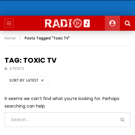
Home
Posts Tagged "Toxic TV"
TAG: TOXIC TV
0 POSTS
SORT BY:
LATEST
It seems we can’t find what you’re looking for. Perhaps
searching can help.