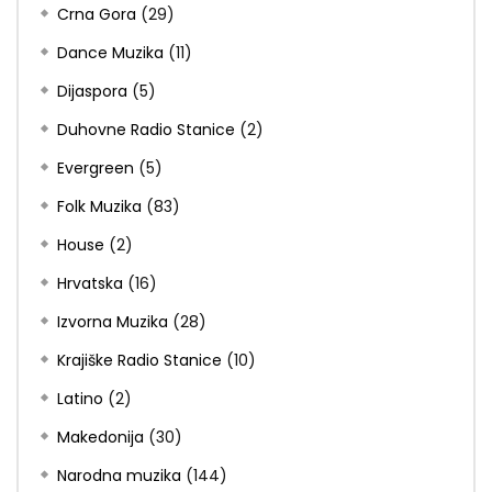
Crna Gora
(29)
Dance Muzika
(11)
Dijaspora
(5)
Duhovne Radio Stanice
(2)
Evergreen
(5)
Folk Muzika
(83)
House
(2)
Hrvatska
(16)
Izvorna Muzika
(28)
Krajiške Radio Stanice
(10)
Latino
(2)
Makedonija
(30)
Narodna muzika
(144)