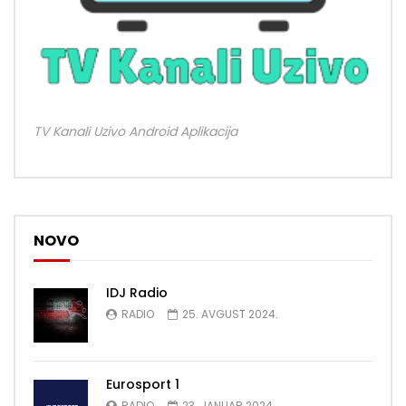
TV Kanali Uzivo Android Aplikacija
NOVO
IDJ Radio
RADIO
25. AVGUST 2024.
Eurosport 1
RADIO
23. JANUAR 2024.