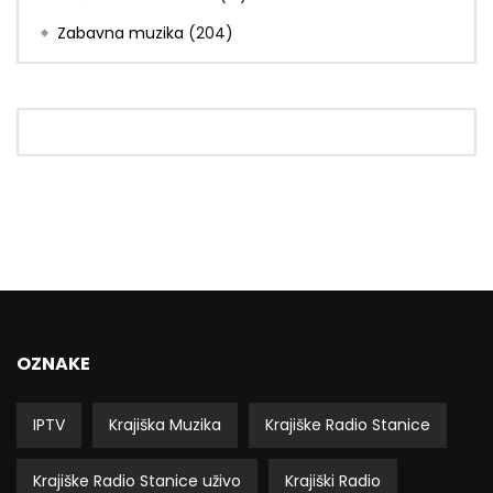
Zabavna muzika
(204)
OZNAKE
IPTV
Krajiška Muzika
Krajiške Radio Stanice
Krajiške Radio Stanice uživo
Krajiški Radio