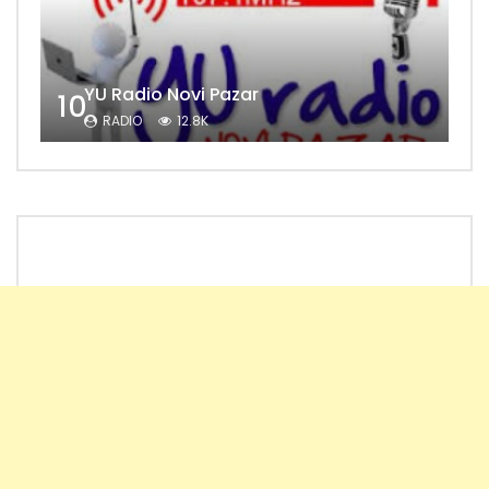
YU Radio Novi Pazar
10
RADIO
12.8K