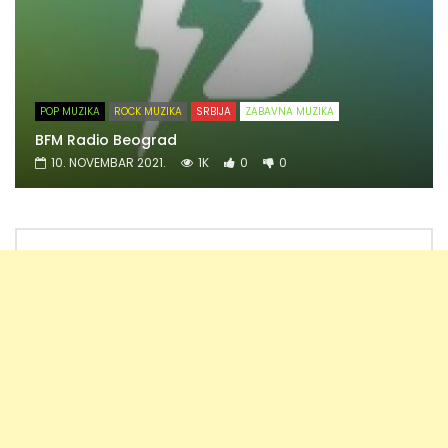
POP MUZIKA
ROCK MUZIKA
SRBIJA
ZABAVNA MUZIKA
BFM Radio Beograd
10. NOVEMBAR 2021.
1K
0
0