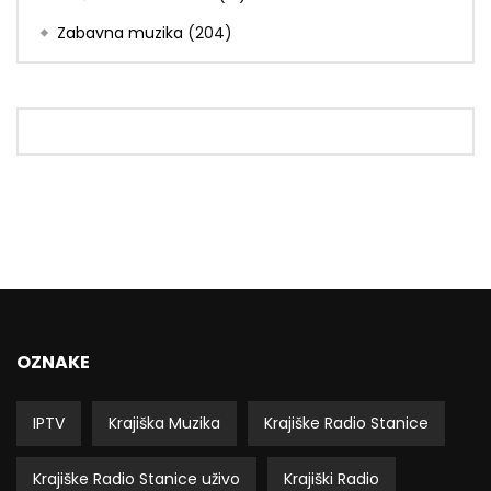
Zabavna muzika
(204)
OZNAKE
IPTV
Krajiška Muzika
Krajiške Radio Stanice
Krajiške Radio Stanice uživo
Krajiški Radio