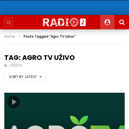
Home
Posts Tagged "Agro TV Uživo"
TAG: AGRO TV UŽIVO
1 POSTS
SORT BY:
LATEST