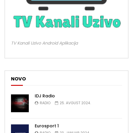
TV Kanali Uzivo Android Aplikacija
NOVO
IDJ Radio
RADIO
25. AVGUST 2024.
Eurosport 1
RADIO
23. JANUAR 2024.