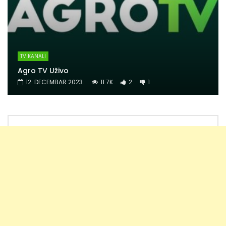
TV KANALI
Agro TV Uživo
12. DECEMBAR 2023.
11.7K
2
1