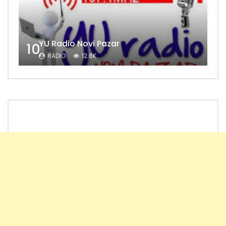
YU Radio Novi Pazar
10
RADIO
12.8K