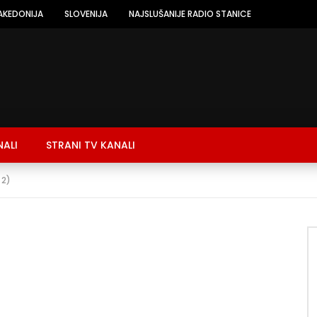
AKEDONIJA
SLOVENIJA
NAJSLUŠANIJE RADIO STANICE
NALI
STRANI TV KANALI
 2)