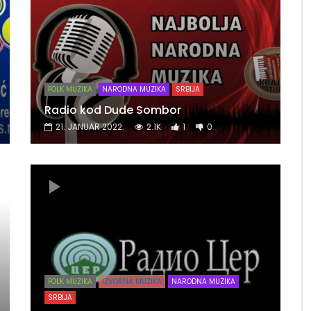
FOLK MUZIKA
NARODNA MUZIKA
SRBIJA
Radio kod Dude Sombor
21. JANUAR 2022.
2.1K
1
0
FOLK MUZIKA
IZVORNA MUZIKA
NARODNA MUZIKA
SRBIJA