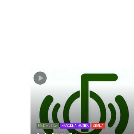
FOLK MUZIKA
NARODNA MUZIKA
SRBIJA