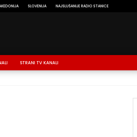
AKEDONIJA
SLOVENIJA
NAJSLUŠANIJE RADIO STANICE
NALI
STRANI TV KANALI