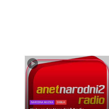
NARODNA MUZIKA
SRBIJA