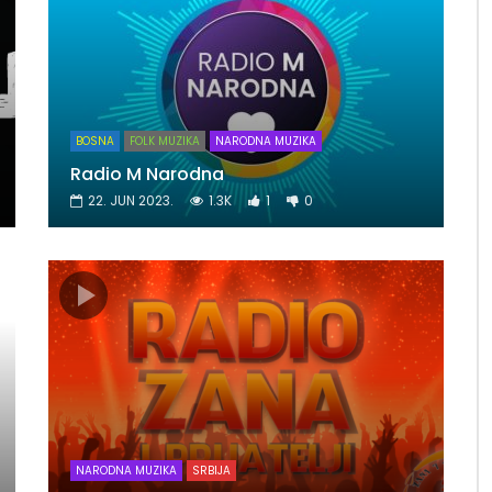
BOSNA
FOLK MUZIKA
NARODNA MUZIKA
Radio M Narodna
22. JUN 2023.
1.3K
1
0
NARODNA MUZIKA
SRBIJA