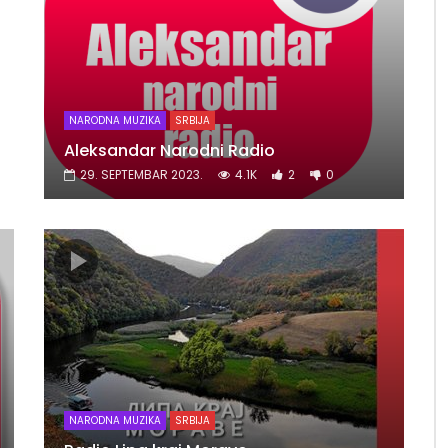
NARODNA MUZIKA
SRBIJA
Aleksandar Narodni Radio
29. SEPTEMBAR 2023.
4.1K
2
0
NARODNA MUZIKA
SRBIJA