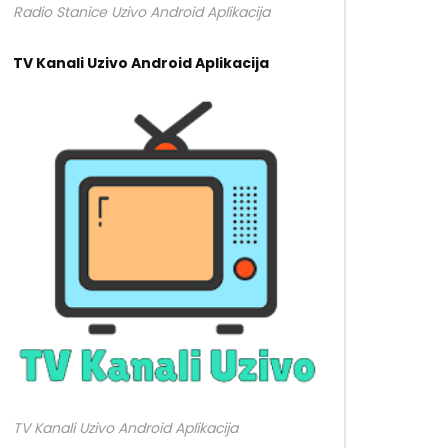
Radio Stanice Uzivo Android Aplikacija
TV Kanali Uzivo Android Aplikacija
TV Kanali Uzivo Android Aplikacija